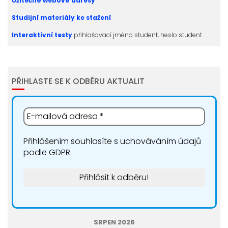
Užitečné webové adresy
Studijní materiály ke stažení
Interaktivní testy
přihlašovací jméno student, heslo student
PŘIHLASTE SE K ODBĚRU AKTUALIT
Přihlášením souhlasíte s uchováváním údajů
podle GDPR.
SRPEN 2026