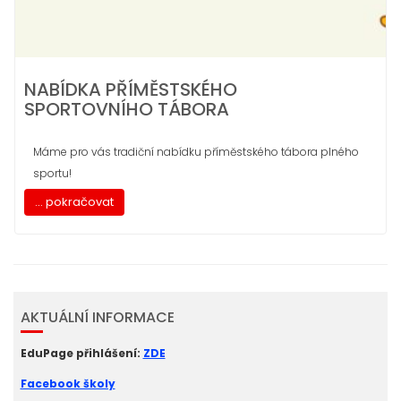
NABÍDKA PŘÍMĚSTSKÉHO
SPORTOVNÍHO TÁBORA
Máme pro vás tradiční nabídku příměstského tábora plného
sportu!
... pokračovat
AKTUÁLNÍ INFORMACE
EduPage přihlášení:
ZDE
Facebook školy