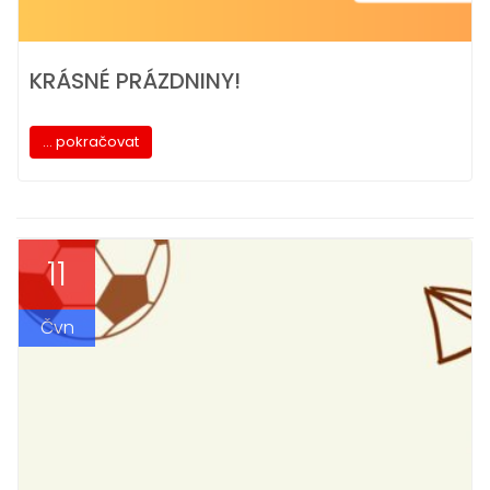
KRÁSNÉ PRÁZDNINY!
... pokračovat
11
Čvn