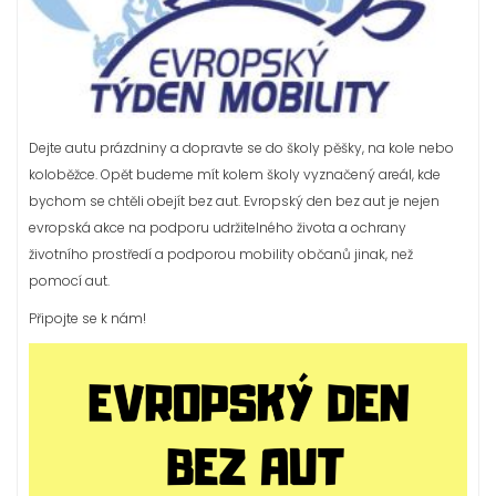
Dejte autu prázdniny a dopravte se do školy pěšky, na kole nebo
koloběžce. Opět budeme mít kolem školy vyznačený areál, kde
bychom se chtěli obejít bez aut. Evropský den bez aut je nejen
evropská akce na podporu udržitelného života a ochrany
životního prostředí a podporou mobility občanů jinak, než
pomocí aut.
Připojte se k nám!