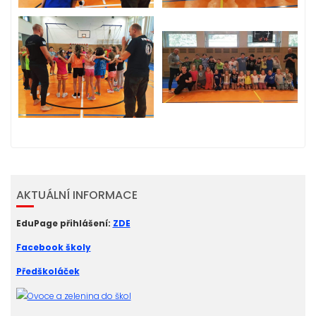
AKTUÁLNÍ INFORMACE
EduPage přihlášení:
ZDE
Facebook školy
Předškoláček