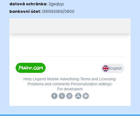
datová schránka:
2gxqtyp
bankovní účet:
1361393369/0800